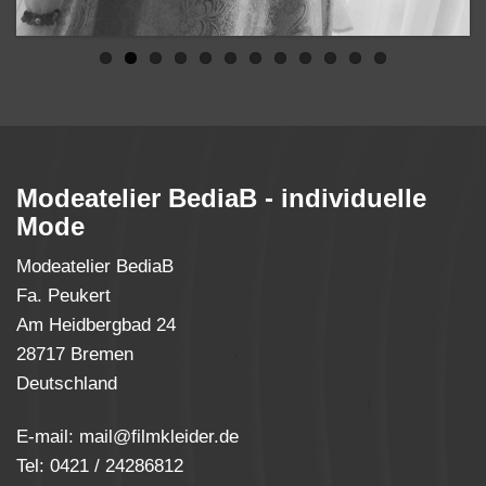
Modeatelier BediaB - individuelle
Mode
Modeatelier BediaB
Fa. Peukert
Am Heidbergbad 24
28717 Bremen
Deutschland
E-mail:
mail
@
filmkleider.de
Tel: 0421 / 24286812