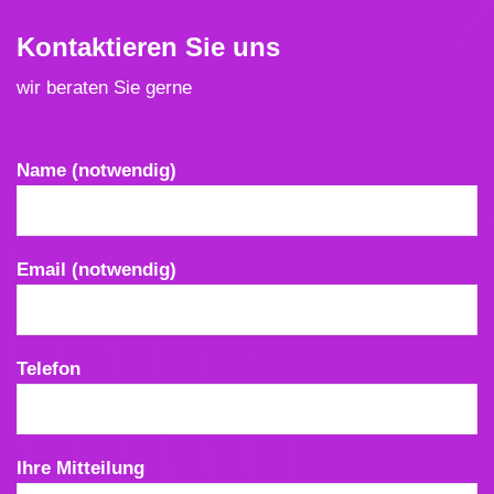
Kontaktieren Sie uns
wir beraten Sie gerne
Bitte lasse dieses Feld leer.
Name (notwendig)
Email (notwendig)
Telefon
Ihre Mitteilung