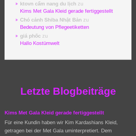
ktovn cẩm nang du lịch
zu
Kims Met Gala Kleid gerade fertiggestellt
Chó cảnh Shiba Nhật Bản
zu
Bedeutung von Pflegeetiketten
giá phốc
zu
Hallo Kostümwelt
Letzte Blogbeiträge
Kims Met Gala Kleid gerade fertiggestellt
Für eine Kundin haben wir Kim Kardashians Kleid,
getragen bei der Met Gala uminterpretiert. Dem