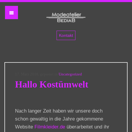
Filmkleider
Kontakt
17. März 2018, gepostet in
Uncategorized
Hallo Kostümwelt
Nach langer Zeit haben wir unsere doch
schon gewaltig in die Jahre gekommene
Website
Filmkleider.de
überarbeitet und ihr