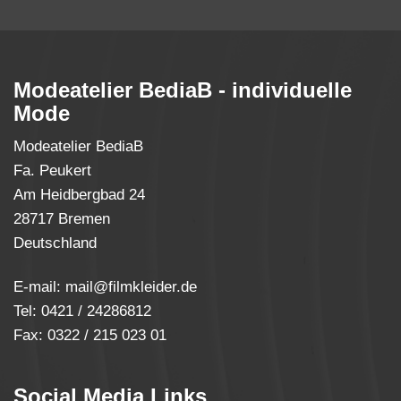
Modeatelier BediaB - individuelle
Mode
Modeatelier BediaB
Fa. Peukert
Am Heidbergbad 24
28717 Bremen
Deutschland
E-mail:
mail
@
filmkleider.de
Tel: 0421 / 24286812
Fax: 0322 / 215 023 01
Social Media Links