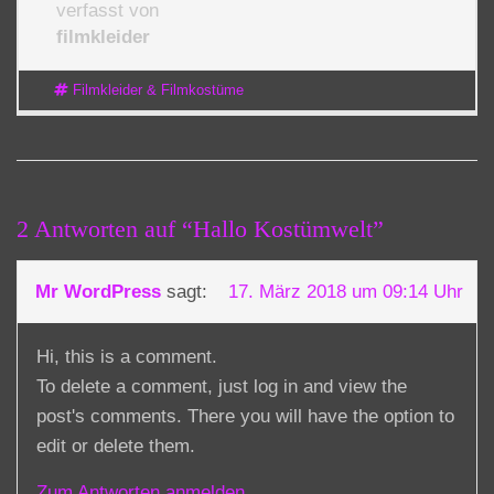
verfasst von
filmkleider
Filmkleider & Filmkostüme
2 Antworten auf “Hallo Kostümwelt”
Mr WordPress
sagt:
17. März 2018 um 09:14 Uhr
Hi, this is a comment.
To delete a comment, just log in and view the
post's comments. There you will have the option to
edit or delete them.
Zum Antworten anmelden