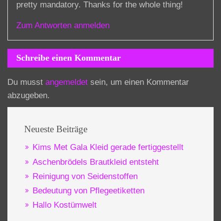
pretty mandatory. Thanks for the whole thing!
Zum Antworten anmelden
Schreibe einen Kommentar
Du musst
angemeldet
sein, um einen Kommentar
abzugeben.
Neueste Beiträge
Kims Met Gala Kleid gerade fertiggestellt
Aschenbrödels Brautkleid entsteht
Reinigung von Seidenstoffen
Bedeutung von Pflegeetiketten
Hallo Kostümwelt